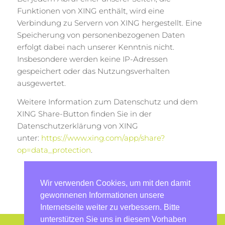
Funktionen von XING enthält, wird eine
Verbindung zu Servern von XING hergestellt. Eine
Speicherung von personenbezogenen Daten
erfolgt dabei nach unserer Kenntnis nicht.
Insbesondere werden keine IP-Adressen
gespeichert oder das Nutzungsverhalten
ausgewertet.
Weitere Information zum Datenschutz und dem
XING Share-Button finden Sie in der
Datenschutzerklärung von XING
unter:
https://www.xing.com/app/share?
op=data_protection
.
Wir verwenden Cookies, um mit den damit
gewonnenen Informationen unsere
Internetseite weiter zu verbessern. Bitte
unterstützen Sie uns in diesem Vorhaben