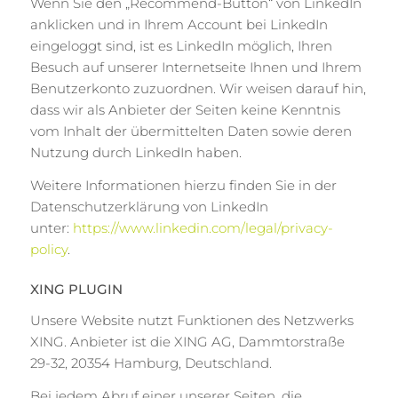
Wenn Sie den „Recommend-Button“ von LinkedIn
anklicken und in Ihrem Account bei LinkedIn
eingeloggt sind, ist es LinkedIn möglich, Ihren
Besuch auf unserer Internetseite Ihnen und Ihrem
Benutzerkonto zuzuordnen. Wir weisen darauf hin,
dass wir als Anbieter der Seiten keine Kenntnis
vom Inhalt der übermittelten Daten sowie deren
Nutzung durch LinkedIn haben.
Weitere Informationen hierzu finden Sie in der
Datenschutzerklärung von LinkedIn
unter:
https://www.linkedin.com/legal/privacy-
policy
.
XING PLUGIN
Unsere Website nutzt Funktionen des Netzwerks
XING. Anbieter ist die XING AG, Dammtorstraße
29-32, 20354 Hamburg, Deutschland.
Bei jedem Abruf einer unserer Seiten, die