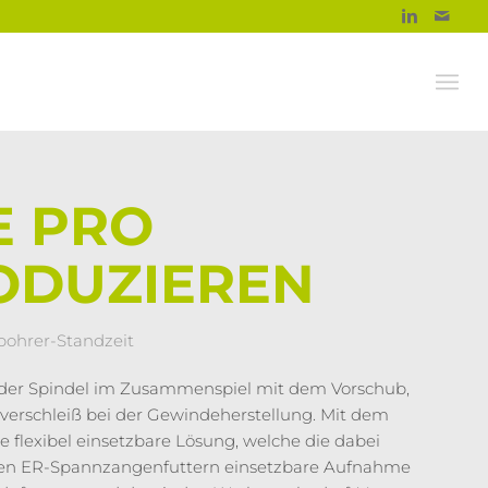
E PRO
ODUZIEREN
bohrer-Standzeit
g der Spindel im Zusammenspiel mit dem Vorschub,
verschleiß bei der Gewindeherstellung. Mit dem
 flexibel einsetzbare Lösung, welche die dabei
gigen ER-Spannzangenfuttern einsetzbare Aufnahme