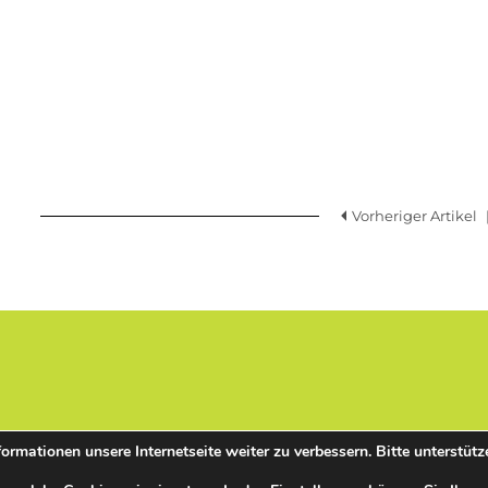
Vorheriger Artikel
mationen unsere Internetseite weiter zu verbessern. Bitte unterstütz