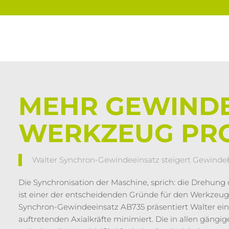
MEHR GEWIND
WERKZEUG PR
Walter Synchron-Gewindeeinsatz steigert Gewinde
Die Synchronisation der Maschine, sprich: die Drehun
ist einer der entscheidenden Gründe für den Werkzeug
Synchron-Gewindeeinsatz AB735 präsentiert Walter eine
auftretenden Axialkräfte minimiert. Die in allen gän