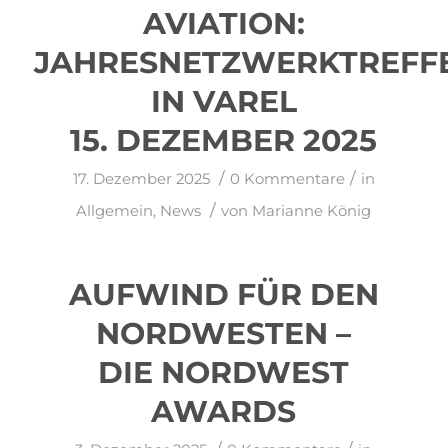
AVIATION:
JAHRESNETZWERKTREFF
IN VAREL
15. DEZEMBER 2025
/
/
17. Dezember 2025
0 Kommentare
in
/
Allgemein
,
News
von
Marianne König
AUFWIND FÜR DEN
NORDWESTEN –
DIE NORDWEST
AWARDS