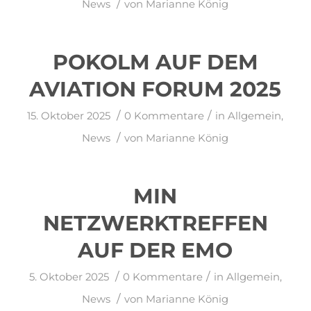
/
News
von
Marianne König
POKOLM AUF DEM
AVIATION FORUM 2025
/
/
15. Oktober 2025
0 Kommentare
in
Allgemein
,
/
News
von
Marianne König
MIN
NETZWERKTREFFEN
AUF DER EMO
/
/
5. Oktober 2025
0 Kommentare
in
Allgemein
,
/
News
von
Marianne König