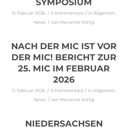
SYMPOSIUM
/
/
13. Februar 2026
0 Kommentare
in
Allgemein
,
/
News
von
Marianne König
NACH DER MIC IST VOR
DER MIC! BERICHT ZUR
25. MIC IM FEBRUAR
2026
/
/
11. Februar 2026
0 Kommentare
in
Allgemein
,
/
News
von
Marianne König
NIEDERSACHSEN