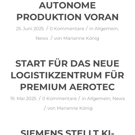
AUTONOME
PRODUKTION VORAN
/
/
25. Juni 2025
0 Kommentare
in
Allgemein
,
/
News
von
Marianne König
START FÜR DAS NEUE
LOGISTIKZENTRUM FÜR
PREMIUM AEROTEC
/
/
19. Mai 2025
0 Kommentare
in
Allgemein
,
News
/
von
Marianne König
SIEMENS STELLT KI-