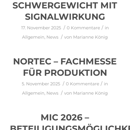
SCHWERGEWICHT MIT
SIGNALWIRKUNG
/
/
17. November 2025
0 Kommentare
in
/
Allgemein
,
News
von
Marianne König
NORTEC – FACHMESSE
FÜR PRODUKTION
/
/
5. November 2025
0 Kommentare
in
/
Allgemein
,
News
von
Marianne König
MIC 2026 –
BETEILIGUNGSMÖGLICHK