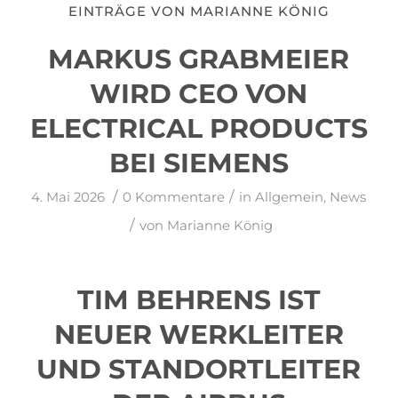
EINTRÄGE VON MARIANNE KÖNIG
MARKUS GRABMEIER
WIRD CEO VON
ELECTRICAL PRODUCTS
BEI SIEMENS
/
/
4. Mai 2026
0 Kommentare
in
Allgemein
,
News
/
von
Marianne König
TIM BEHRENS IST
NEUER WERKLEITER
UND STANDORTLEITER