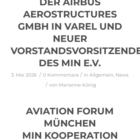
DER AIRBUS
AEROSTRUCTURES
GMBH IN VAREL UND
NEUER
VORSTANDSVORSITZEND
DES MIN E.V.
/
/
3. Mai 2026
0 Kommentare
in
Allgemein
,
News
/
von
Marianne König
AVIATION FORUM
MÜNCHEN
MIN KOOPERATION