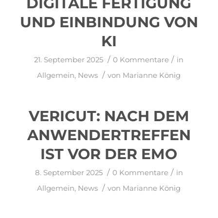
DIGITALE FERTIGUNG
UND EINBINDUNG VON
KI
/
/
21. September 2025
0 Kommentare
in
/
Allgemein
,
News
von
Marianne König
VERICUT: NACH DEM
ANWENDERTREFFEN
IST VOR DER EMO
/
/
8. September 2025
0 Kommentare
in
/
Allgemein
,
News
von
Marianne König