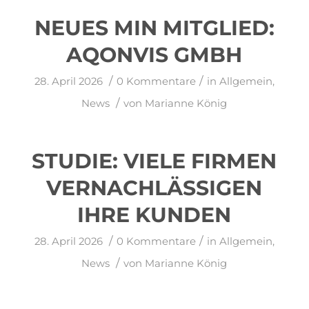
NEUES MIN MITGLIED:
AQONVIS GMBH
/
/
28. April 2026
0 Kommentare
in
Allgemein
,
/
News
von
Marianne König
STUDIE: VIELE FIRMEN
VERNACHLÄSSIGEN
IHRE KUNDEN
/
/
28. April 2026
0 Kommentare
in
Allgemein
,
/
News
von
Marianne König