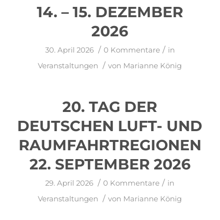
14. – 15. DEZEMBER
2026
/
/
30. April 2026
0 Kommentare
in
/
Veranstaltungen
von
Marianne König
20. TAG DER
DEUTSCHEN LUFT- UND
RAUMFAHRTREGIONEN
22. SEPTEMBER 2026
/
/
29. April 2026
0 Kommentare
in
/
Veranstaltungen
von
Marianne König