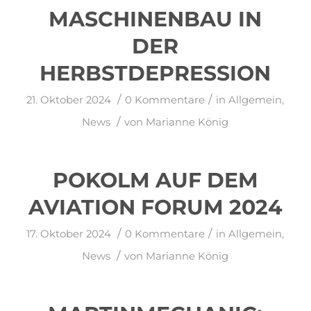
MASCHINENBAU IN
DER
HERBSTDEPRESSION
/
/
21. Oktober 2024
0 Kommentare
in
Allgemein
,
/
News
von
Marianne König
POKOLM AUF DEM
AVIATION FORUM 2024
/
/
17. Oktober 2024
0 Kommentare
in
Allgemein
,
/
News
von
Marianne König