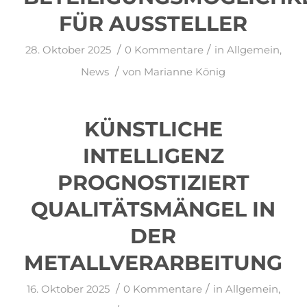
FÜR AUSSTELLER
/
/
28. Oktober 2025
0 Kommentare
in
Allgemein
,
/
News
von
Marianne König
KÜNSTLICHE
INTELLIGENZ
PROGNOSTIZIERT
QUALITÄTSMÄNGEL IN
DER
METALLVERARBEITUNG
/
/
16. Oktober 2025
0 Kommentare
in
Allgemein
,