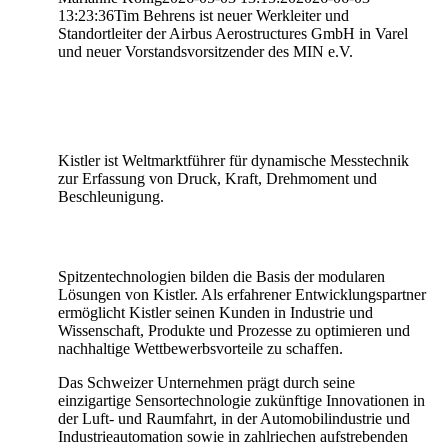
13:23:36
Tim Behrens ist neuer Werkleiter und
Standortleiter der Airbus Aerostructures GmbH in Varel
und neuer Vorstandsvorsitzender des MIN e.V.
Kistler ist Weltmarktführer für dynamische Messtechnik
zur Erfassung von Druck, Kraft, Drehmoment und
Beschleunigung.
Spitzentechnologien bilden die Basis der modularen
Lösungen von Kistler. Als erfahrener Entwicklungspartner
ermöglicht Kistler seinen Kunden in Industrie und
Wissenschaft, Produkte und Prozesse zu optimieren und
nachhaltige Wettbewerbsvorteile zu schaffen.
Das Schweizer Unternehmen prägt durch seine
einzigartige Sensortechnologie zukünftige Innovationen in
der Luft- und Raumfahrt, in der Automobilindustrie und
Industrieautomation sowie in zahlriechen aufstrebenden