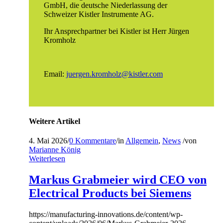
GmbH, die deutsche Niederlassung der
Schweizer Kistler Instrumente AG.
Ihr Ansprechpartner bei Kistler ist Herr Jürgen
Kromholz
Email:
juergen.kromholz@kistler.com
Weitere Artikel
4. Mai 2026
/
0 Kommentare
/
in
Allgemein
,
News
/
von
Marianne König
Weiterlesen
Markus Grabmeier wird CEO von
Electrical Products bei Siemens
https://manufacturing-innovations.de/content/wp-