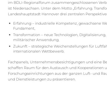
im BDLI-Regionalforum zusammengeschlossenen Verbän
ist Niedersachsen. Unter dem Motto „Erfahrung. Transfo
Landeshauptstadt Hannover drei zentralen Perspektive
Erfahrung – industrielle Kompetenz, gewachsene We
Fundament,
Transformation – neue Technologien, Digitalisierung,
militärischer Anwendung,
Zukunft – strategische Weichenstellungen für Luftf
internationalen Wettbewerb.
Fachpanels, Unternehmensbesichtigungen und eine Begl
schaffen Raum für den Austausch und Kooperationen 
Forschungseinrichtungen aus der ganzen Luft- und Rau
und Dienstleistungen zu präsentieren.