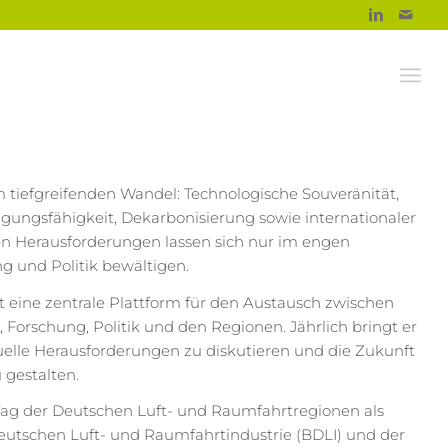
m tiefgreifenden Wandel: Technologische Souveränität,
idigungsfähigkeit, Dekarbonisierung sowie internationaler
 Herausforderungen lassen sich nur im engen
 und Politik bewältigen.
 eine zentrale Plattform für den Austausch zwischen
, Forschung, Politik und den Regionen. Jährlich bringt er
le Herausforderungen zu diskutieren und die Zukunft
 gestalten.
Tag der Deutschen Luft- und Raumfahrtregionen als
tschen Luft- und Raumfahrtindustrie (BDLI) und der