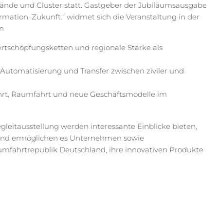
de und Cluster statt. Gastgeber der Jubiläumsausgabe
rmation. Zukunft.“ widmet sich die Veranstaltung in der
n
rtschöpfungsketten und regionale Stärke als
 Automatisierung und Transfer zwischen ziviler und
ahrt, Raumfahrt und neue Geschäftsmodelle im
eitausstellung werden interessante Einblicke bieten,
und ermöglichen es Unternehmen sowie
mfahrtrepublik Deutschland, ihre innovativen Produkte