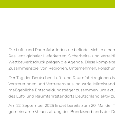
Die Luft- und Raumfahrtindustrie befindet sich in eine
Resilienz globaler Lieferketten, Sicherheits- und Verte
Wettbewerbsdruck prägen die Agenda. Diese komplexen
Zusammenspiel von Regionen, Unternehmen, Forschung
Der Tag der Deutschen Luft- und Raumfahrtregionen ist
Vertreterinnen und Vertretern aus Industrie, Mittelstand
maßgebliche Entscheidungsträger zusammen, um aktuel
des Luft- und Raumfahrtstandorts Deutschland aktiv zu
Am 22. September 2026 findet bereits zum 20. Mal der 
gemeinsame Veranstaltung des Bundesverbands der Deu