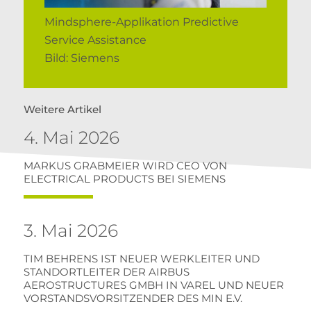
Mindsphere-Applikation Predictive
Service Assistance
Bild: Siemens
Weitere Artikel
4. Mai 2026
MARKUS GRABMEIER WIRD CEO VON
ELECTRICAL PRODUCTS BEI SIEMENS
3. Mai 2026
TIM BEHRENS IST NEUER WERKLEITER UND
STANDORTLEITER DER AIRBUS
AEROSTRUCTURES GMBH IN VAREL UND NEUER
VORSTANDSVORSITZENDER DES MIN E.V.