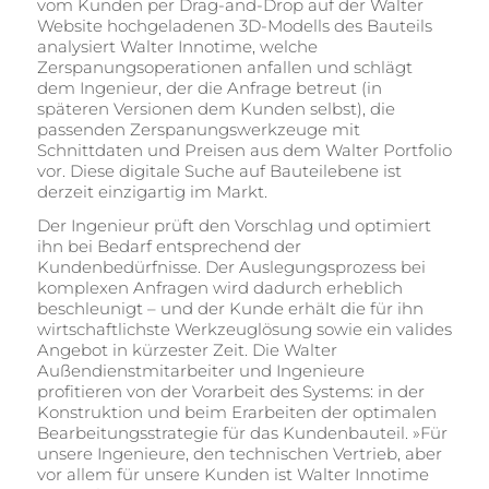
vom Kunden per Drag-and-Drop auf der Walter
Website hochgeladenen 3D-Modells des Bauteils
analysiert Walter Innotime, welche
Zerspanungsoperationen anfallen und schlägt
dem Ingenieur, der die Anfrage betreut (in
späteren Versionen dem Kunden selbst), die
passenden Zerspanungswerkzeuge mit
Schnittdaten und Preisen aus dem Walter Portfolio
vor. Diese digitale Suche auf Bauteilebene ist
derzeit einzigartig im Markt.
Der Ingenieur prüft den Vorschlag und optimiert
ihn bei Bedarf entsprechend der
Kundenbedürfnisse. Der Auslegungsprozess bei
komplexen Anfragen wird dadurch erheblich
beschleunigt – und der Kunde erhält die für ihn
wirtschaftlichste Werkzeuglösung sowie ein valides
Angebot in kürzester Zeit. Die Walter
Außendienstmitarbeiter und Ingenieure
profitieren von der Vorarbeit des Systems: in der
Konstruktion und beim Erarbeiten der optimalen
Bearbeitungsstrategie für das Kundenbauteil. »Für
unsere Ingenieure, den technischen Vertrieb, aber
vor allem für unsere Kunden ist Walter Innotime