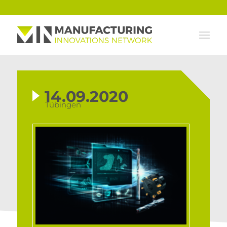
14.09.2020
Tübingen