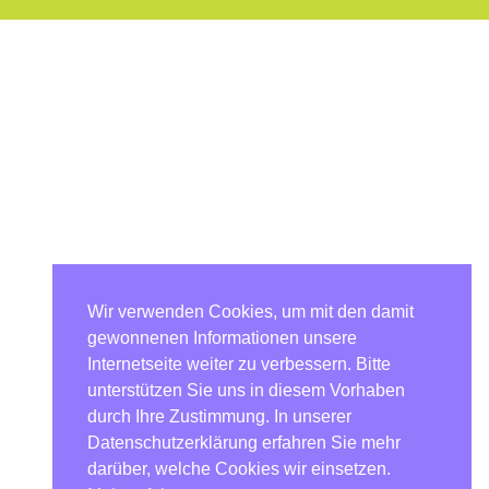
Wir verwenden Cookies, um mit den damit
gewonnenen Informationen unsere
Internetseite weiter zu verbessern. Bitte
unterstützen Sie uns in diesem Vorhaben
durch Ihre Zustimmung. In unserer
Datenschutzerklärung erfahren Sie mehr
darüber, welche Cookies wir einsetzen.