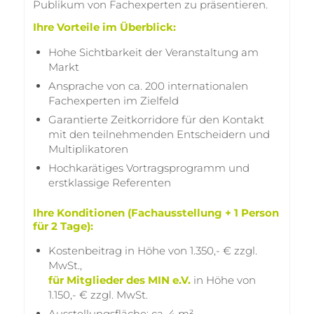
Publikum von Fachexperten zu präsentieren.
Ihre Vorteile im Überblick:
Hohe Sichtbarkeit der Veranstaltung am
Markt
Ansprache von ca. 200 internationalen
Fachexperten im Zielfeld
Garantierte Zeitkorridore für den Kontakt
mit den teilnehmenden Entscheidern und
Multiplikatoren
Hochkarätiges Vortragsprogramm und
erstklassige Referenten
Ihre Konditionen (Fachausstellung + 1 Person
für 2 Tage):
Kostenbeitrag in Höhe von 1.350,- € zzgl.
MwSt.,
für Mitglieder des MIN e.V.
in Höhe von
1.150,- € zzgl. MwSt.
Ausstellungsfläche: ca. 4 m²