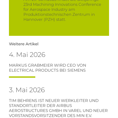
23rd Machining Innovations Conference
for Aerospace Industry am
Produktionstechnischen Zentrum in
Hannover (PZH) statt.
Weitere Artikel
4. Mai 2026
MARKUS GRABMEIER WIRD CEO VON
ELECTRICAL PRODUCTS BEI SIEMENS
3. Mai 2026
TIM BEHRENS IST NEUER WERKLEITER UND
STANDORTLEITER DER AIRBUS
AEROSTRUCTURES GMBH IN VAREL UND NEUER
VORSTANDSVORSITZENDER DES MIN E.V.