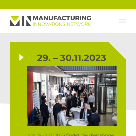
29. – 30.11.2023
Am 29.-30.11.2023 findet die diesjährige