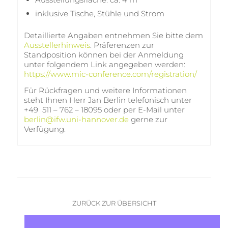
inklusive Tische, Stühle und Strom
Detaillierte Angaben entnehmen Sie bitte dem
Ausstellerhinweis
. Präferenzen zur
Standposition können bei der Anmeldung
unter folgendem Link angegeben werden:
https://www.mic-conference.com/registration/
Für Rückfragen und weitere Informationen
steht Ihnen Herr Jan Berlin telefonisch unter
+49 511 – 762 – 18095 oder per E-Mail unter
berlin@ifw.uni-hannover.de
gerne zur
Verfügung.
ZURÜCK ZUR ÜBERSICHT
Vorheriger Artikel
|
nächster Artikel