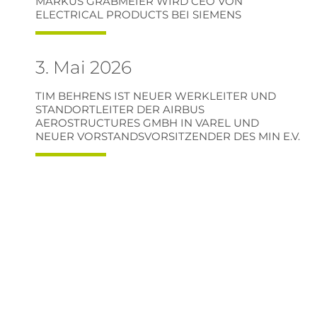
MARKUS GRABMEIER WIRD CEO VON
ELECTRICAL PRODUCTS BEI SIEMENS
3. Mai 2026
TIM BEHRENS IST NEUER WERKLEITER UND
STANDORTLEITER DER AIRBUS
AEROSTRUCTURES GMBH IN VAREL UND
NEUER VORSTANDSVORSITZENDER DES MIN E.V.