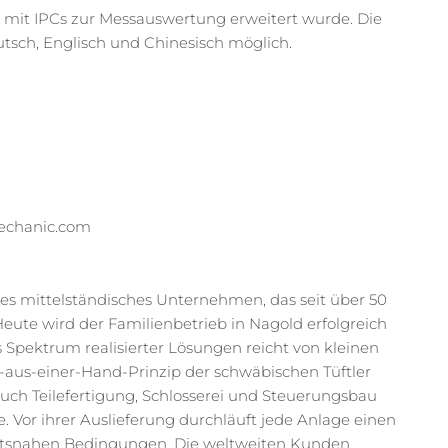
e mit IPCs zur Messauswertung erweitert wurde. Die
tsch, Englisch und Chinesisch möglich.
Mechanic.com
tes mittelständisches Unternehmen, das seit über 50
ute wird der Familienbetrieb in Nagold erfolgreich
 Spektrum realisierter Lösungen reicht von kleinen
-aus-einer-Hand-Prinzip der schwäbischen Tüftler
auch Teilefertigung, Schlosserei und Steuerungsbau
 Vor ihrer Auslieferung durchläuft jede Anlage einen
tätsnahen Bedingungen. Die weltweiten Kunden