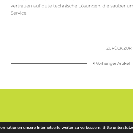
vertrauen auf gute technische Lösungen, die sauber 
Service.
ZURÜCK ZUR
Vorheriger Artikel
mationen unsere Internetseite weiter zu verbessern. Bitte unterstütz