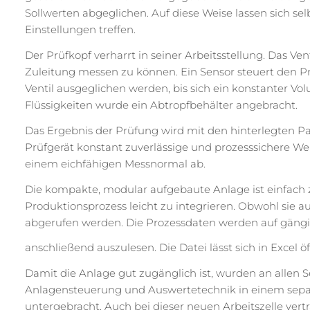
Sollwerten abgeglichen. Auf diese Weise lassen sich se
Einstellungen treffen.
Der Prüfkopf verharrt in seiner Arbeitsstellung. Das Ve
Zuleitung messen zu können. Ein Sensor steuert den 
Ventil ausgeglichen werden, bis sich ein konstanter Vo
Flüssigkeiten wurde ein Abtropfbehälter angebracht.
Das Ergebnis der Prüfung wird mit den hinterlegten 
Prüfgerät konstant zuverlässige und prozesssichere Wer
einem eichfähigen Messnormal ab.
Die kompakte, modular aufgebaute Anlage ist einfach
Produktionsprozess leicht zu integrieren. Obwohl sie 
abgerufen werden. Die Prozessdaten werden auf gängi
anschließend auszulesen. Die Datei lässt sich in Excel 
Damit die Anlage gut zugänglich ist, wurden an allen S
Anlagensteuerung und Auswertetechnik in einem separ
untergebracht. Auch bei dieser neuen Arbeitszelle vert