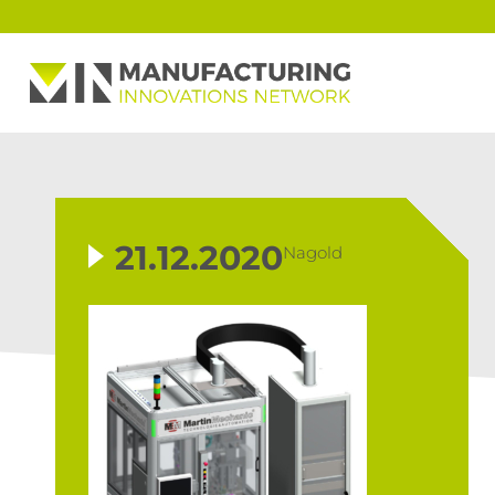
21.12.2020
Nagold