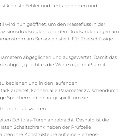
lbst kleinste Fehler und Leckagen orten und
ntil wird nun geöffnet, um den Massefluss in der
Präzisionsdruckregler, über den Druckänderungen am
lumenstrom am Sensor einstellt. Für überschüssige
Parametern abgeglichen und ausgewertet. Damit das
te abgibt, gleicht es die Werte regelmäßig mit
 zu bedienen und in den laufenden
autark arbeitet, können alle Parameter zwischendurch
ge Speichermedien aufgespielt, um sie
öffnen und auswerten.
eiten Echtglas-Türen angebracht. Deshalb ist die
aten Schaltschrank neben der Prüfzelle
rauten ihre Konstrukteure auf eine Siemens-