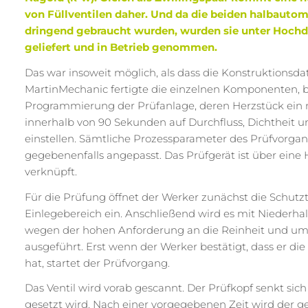
von Füllventilen daher. Und da die beiden halbautom
dringend gebraucht wurden, wurden sie unter Hochd
geliefert und in Betrieb genommen.
Das war insoweit möglich, als dass die Konstruktionsd
MartinMechanic fertigte die einzelnen Komponenten,
Programmierung der Prüfanlage, deren Herzstück ein m
innerhalb von 90 Sekunden auf Durchfluss, Dichtheit 
einstellen. Sämtliche Prozessparameter des Prüfvorg
gegebenenfalls angepasst. Das Prüfgerät ist über eine 
verknüpft.
Für die Prüfung öffnet der Werker zunächst die Schutzt
Einlegebereich ein. Anschließend wird es mit Niederhal
wegen der hohen Anforderung an die Reinheit und um e
ausgeführt. Erst wenn der Werker bestätigt, dass er 
hat, startet der Prüfvorgang.
Das Ventil wird vorab gescannt. Der Prüfkopf senkt sich
gesetzt wird. Nach einer vorgegebenen Zeit wird der 