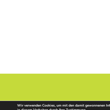
Wir verwenden Cookies, um mit den damit gewonnenen Infor
in diesem Vorhaben durch Ihre Zustimmung.