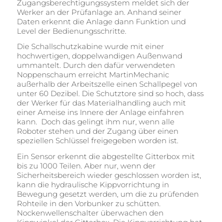
Zugangsberechtigungssystem meldet sich der
Werker an der Prüfanlage an. Anhand seiner
Daten erkennt die Anlage dann Funktion und
Level der Bedienungsschritte.
Die Schallschutzkabine wurde mit einer
hochwertigen, doppelwandigen Außenwand
ummantelt. Durch den dafür verwendeten
Noppenschaum erreicht MartinMechanic
außerhalb der Arbeitszelle einen Schallpegel von
unter 60 Dezibel. Die Schutztore sind so hoch, dass
der Werker für das Materialhandling auch mit
einer Ameise ins Innere der Anlage einfahren
kann. Doch das gelingt ihm nur, wenn alle
Roboter stehen und der Zugang über einen
speziellen Schlüssel freigegeben worden ist.
Ein Sensor erkennt die abgestellte Gitterbox mit
bis zu 1000 Teilen. Aber nur, wenn der
Sicherheitsbereich wieder geschlossen worden ist,
kann die hydraulische Kippvorrichtung in
Bewegung gesetzt werden, um die zu prüfenden
Rohteile in den Vorbunker zu schütten.
Nockenwellenschalter überwachen den