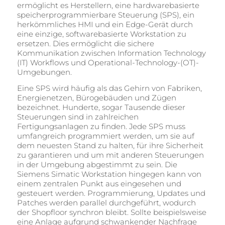
ermöglicht es Herstellern, eine hardwarebasierte
speicherprogrammierbare Steuerung (SPS), ein
herkömmliches HMI und ein Edge-Gerät durch
eine einzige, softwarebasierte Workstation zu
ersetzen. Dies ermöglicht die sichere
Kommunikation zwischen Information Technology
(IT) Workflows und Operational-Technology-(OT)-
Umgebungen.
Eine SPS wird häufig als das Gehirn von Fabriken,
Energienetzen, Bürogebäuden und Zügen
bezeichnet. Hunderte, sogar Tausende dieser
Steuerungen sind in zahlreichen
Fertigungsanlagen zu finden. Jede SPS muss
umfangreich programmiert werden, um sie auf
dem neuesten Stand zu halten, für ihre Sicherheit
zu garantieren und um mit anderen Steuerungen
in der Umgebung abgestimmt zu sein. Die
Siemens Simatic Workstation hingegen kann von
einem zentralen Punkt aus eingesehen und
gesteuert werden. Programmierung, Updates und
Patches werden parallel durchgeführt, wodurch
der Shopfloor synchron bleibt. Sollte beispielsweise
eine Anlage aufgrund schwankender Nachfrage