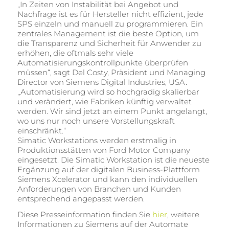
„In Zeiten von Instabilität bei Angebot und
Nachfrage ist es für Hersteller nicht effizient, jede
SPS einzeln und manuell zu programmieren. Ein
zentrales Management ist die beste Option, um
die Transparenz und Sicherheit für Anwender zu
erhöhen, die oftmals sehr viele
Automatisierungskontrollpunkte überprüfen
müssen“, sagt Del Costy, Präsident und Managing
Director von Siemens Digital Industries, USA.
„Automatisierung wird so hochgradig skalierbar
und verändert, wie Fabriken künftig verwaltet
werden. Wir sind jetzt an einem Punkt angelangt,
wo uns nur noch unsere Vorstellungskraft
einschränkt.“
Simatic Workstations werden erstmalig in
Produktionsstätten von Ford Motor Company
eingesetzt. Die Simatic Workstation ist die neueste
Ergänzung auf der digitalen Business-Plattform
Siemens Xcelerator und kann den individuellen
Anforderungen von Branchen und Kunden
entsprechend angepasst werden.
Diese Presseinformation finden Sie
hier
, weitere
Informationen zu Siemens auf der Automate