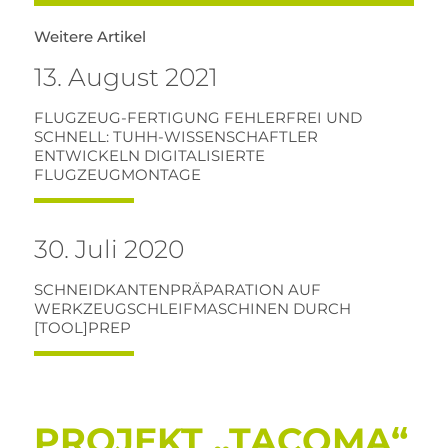
Weitere Artikel
13. August 2021
FLUGZEUG-FERTIGUNG FEHLERFREI UND
SCHNELL: TUHH-WISSENSCHAFTLER
ENTWICKELN DIGITALISIERTE
FLUGZEUGMONTAGE
30. Juli 2020
SCHNEIDKANTENPRÄPARATION AUF
WERKZEUGSCHLEIFMASCHINEN DURCH
[TOOL]PREP
PROJEKT „TACOMA“