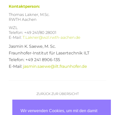
Kontaktperson:
Thomas Lakner, M.Sc.
RWTH Aachen
WZL
Telefon: +49 241/80 28001
E-Mail:
T.Lakner@wzl.rwth-aachen.de
Jasmin K. Saewe, M. Sc.
Fraunhofer-Institut für Lasertechnik ILT
Telefon: +49 241 8906-135
E-Mail:
jasmin.saewe@ilt.fraunhofer.de
ZURÜCK ZUR ÜBERSICHT
Vorheriger Artikel
|
nächster Artikel
Wir verwenden Cookies, um mit den damit