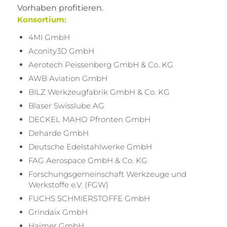
Vorhaben profitieren.
Konsortium:
4MI GmbH
Aconity3D GmbH
Aerotech Peissenberg GmbH & Co. KG
AWB Aviation GmbH
BILZ Werkzeugfabrik GmbH & Co. KG
Blaser Swisslube AG
DECKEL MAHO Pfronten GmbH
Deharde GmbH
Deutsche Edelstahlwerke GmbH
FAG Aerospace GmbH & Co. KG
Forschungsgemeinschaft Werkzeuge und
Werkstoffe e.V. (FGW)
FUCHS SCHMIERSTOFFE GmbH
Grindaix GmbH
Haimer GmbH