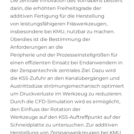
Die zentrale Innovation des Vorhabens besteht
darin, die erhöhten Freiheitsgrade der
additiven Fertigung für die Herstellung
von leistungsfähigeren Fräswerkzeugen,
insbesondere bei KMU, nutzbar zu machen.
Überdies ist die Bestimmung der
Anforderungen an die
Peripherie und der Prozesseinstellgrößen für
einen effizienten Einsatz bei Endanwendern in
der Zerspantechnik zentrales Ziel. Dazu wird
die KSS-Zufuhr an den Kanalübergängen und
Austrittsdüse strömungsmechanisch optimiert,
um Druckverluste im Werkzeug zu reduzieren.
Durch die CFD-Simulation wird es ermöglicht,
den Einfluss der Rotation der
Werkzeuge auf den KSS-Auftreffpunkt auf der
Schneidplatte zu untersuchen. Zur additiven
Herstellung von Zerspanwerkzeugen bei KMU